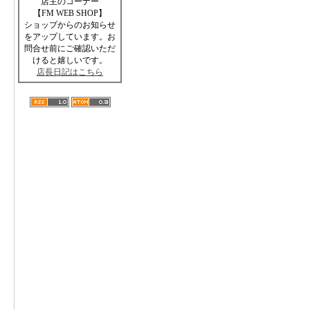
店主のコーナー
【FM WEB SHOP】
ショップからのお知らせ
をアップしています。お
問合せ前にご確認いただ
けると嬉しいです。
店長日記はこちら